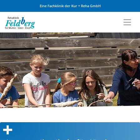
Eine Fachklinik der Kur + Reha GmbH
Zum Inhalt springen