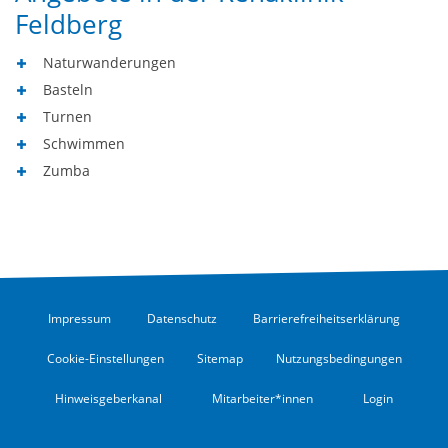
Feldberg
Naturwanderungen
Basteln
Turnen
Schwimmen
Zumba
Impressum
Datenschutz
Barrierefreiheitserklärung
Cookie-Einstellungen
Sitemap
Nutzungsbedingungen
Hinweisgeberkanal
Mitarbeiter*innen
Login