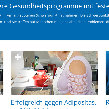
re Gesundheitsprogramme mit fest
en Kliniken angebotenen Schwerpunktmaßnahmen. Die Schwerpunktk
 Und Sie treffen auf Menschen mit ganz ähnlichen Problemen, di
Erfolgreich gegen Adipositas,
R