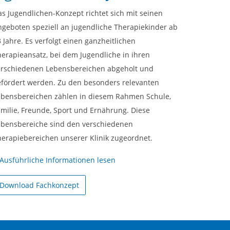
s Jugendlichen-Konzept richtet sich mit seinen
ngeboten speziell an jugendliche Therapiekinder ab
 Jahre. Es verfolgt einen ganzheitlichen
erapieansatz, bei dem Jugendliche in ihren
erschiedenen Lebensbereichen abgeholt und
efördert werden. Zu den besonders relevanten
ebensbereichen zählen in diesem Rahmen Schule,
milie, Freunde, Sport und Ernährung. Diese
ebensbereiche sind den verschiedenen
herapiebereichen unserer Klinik zugeordnet.
Ausführliche Informationen lesen
Download Fachkonzept