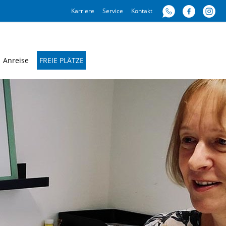
Karriere
Service
Kontakt
Anreise
FREIE PLÄTZE