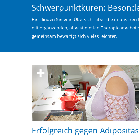
Schwerpunktkuren: Besonde
Hier finden Sie eine Übersicht über die in unser
mit ergänzenden, abgestimmten Therapieangeboten.
gemeinsam bewältigt sich vieles leichter.
Erfolgreich gegen Adipositas