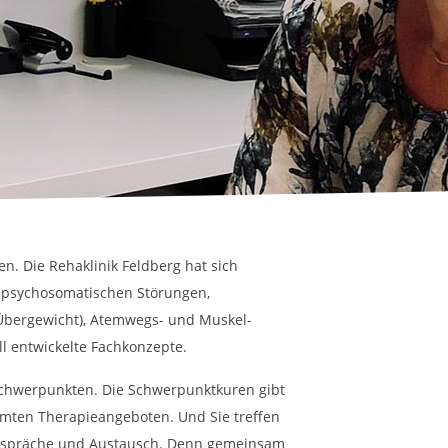
n. Die Rehaklinik Feldberg hat sich
d psychosomatischen Störungen,
(Übergewicht), Atemwegs- und Muskel-
l entwickelte Fachkonzepte.
schwerpunkten. Die Schwerpunktkuren gibt
mmten Therapieangeboten. Und Sie treffen
 Gespräche und Austausch. Denn gemeinsam