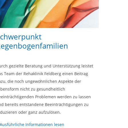
Schwerpunkt
egenbogenfamilien
rch gezielte Beratung und Unterstützung leistet
s Team der Rehaklinik Feldberg einen Beitrag
azu, die noch ungewöhnlichen Aspekte der
ebensform nicht zu gesundheitlich
eeinträchtigenden Problemen werden zu lassen
nd bereits entstandene Beeinträchtigungen zu
eduzieren oder ganz aufzulösen.
Ausführliche Informationen lesen