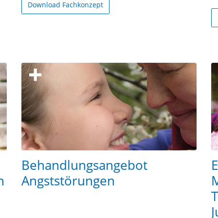
Download Fachkonzept
Behandlungsangebot
E
n
Angststörungen
M
T
J